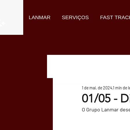
LANMAR
SERVIÇOS
FAST TRAC
1 de mai. de 2024
1 min de l
01/05 - D
O Grupo Lanmar desej