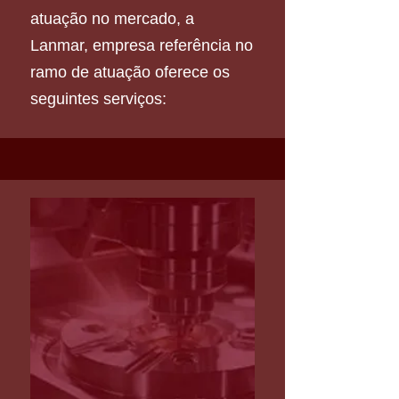
atuação no mercado, a
Lanmar, empresa referência no
ramo de atuação oferece os
seguintes serviços: