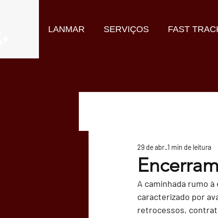
LANMAR
SERVIÇOS
FAST TRAC
29 de abr.
1 min de leitura
Encerram
A caminhada rumo à e
caracterizado por a
retrocessos, contra