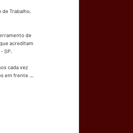
 de Trabalho, 
cerramento de 
 que acreditam 
- SP.
os cada vez 
os em frente …