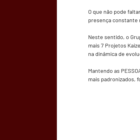
O que não pode falta
presença constante n
Neste sentido, o Gru
mais 7 Projetos Kaiz
na dinâmica de evolu
Mantendo as PESSOAS
mais padronizados, 