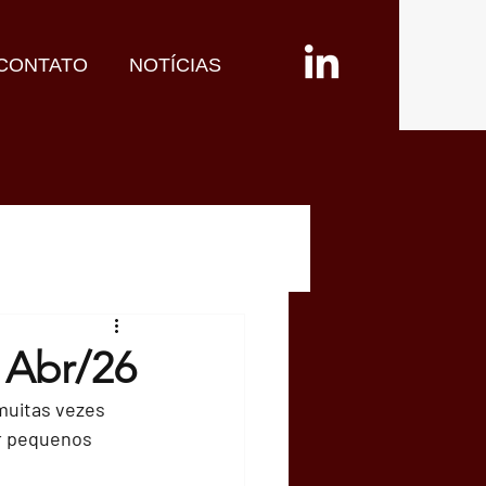
CONTATO
NOTÍCIAS
 Abr/26
muitas vezes 
r pequenos 