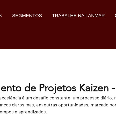
K
SEGMENTOS
TRABALHE NA LANMAR
ento de Projetos Kaizen -
xcelência é um desafio constante, um processo diário, 
vanços claros mas, em outras oportunidades, marcado po
tempos e aprendizados.