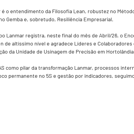
r é o entendimento da Filosofia Lean, robustez no Método
o Gemba e, sobretudo, Resiliência Empresarial.
po Lanmar registra, neste final do mês de Abril/26, o En
en de altíssimo nível e agradece Líderes e Colaboradores
ção da Unidade de Usinagem de Precisão em Hortolândia 
 como pilar da transformação Lanmar, processos intern
foco permanente no 5S e gestão por indicadores, seguim