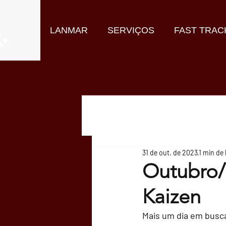
LANMAR
SERVIÇOS
FAST TRAC
31 de out. de 2023
1 min de 
Outubro/
Kaizen
Mais um dia em busca