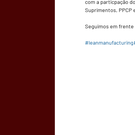
com a particpação do
Suprimentos, PPCP 
Seguimos em frente 
#leanmanufacturing