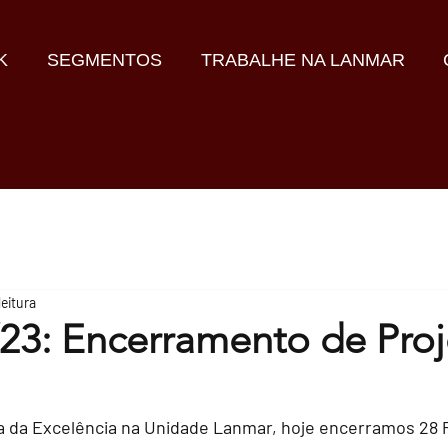
K
SEGMENTOS
TRABALHE NA LANMAR
leitura
23: Encerramento de Proj
 da Excelência na Unidade Lanmar, hoje encerramos 28 P