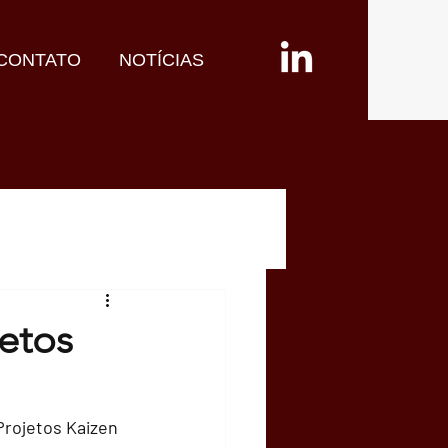
CONTATO
NOTÍCIAS
etos
rojetos Kaizen 