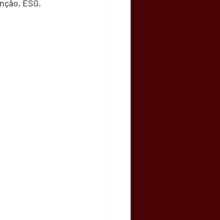
nção, ESG, 